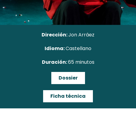
Dirección:
Jon Arráez
Idioma:
Castellano
Duración:
65 minutos
Dossier
Ficha técnica