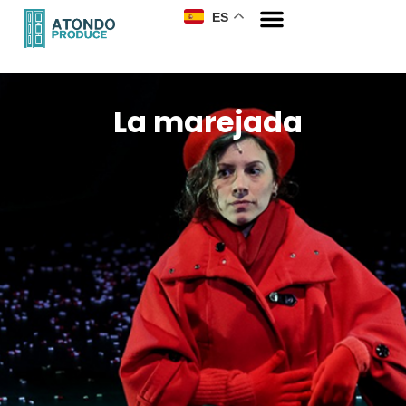
ES
La marejada