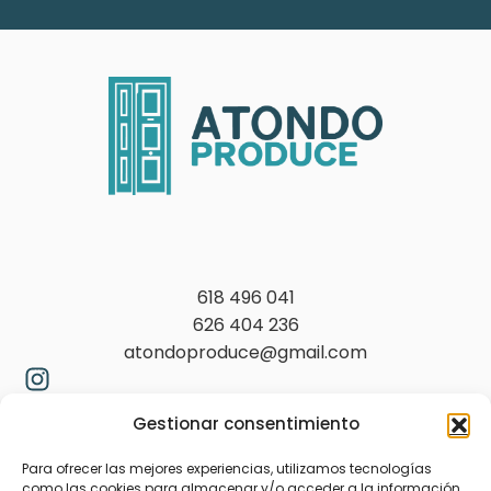
618 496 041
626 404 236
atondoproduce@gmail.com
Gestionar consentimiento
Para ofrecer las mejores experiencias, utilizamos tecnologías
como las cookies para almacenar y/o acceder a la información